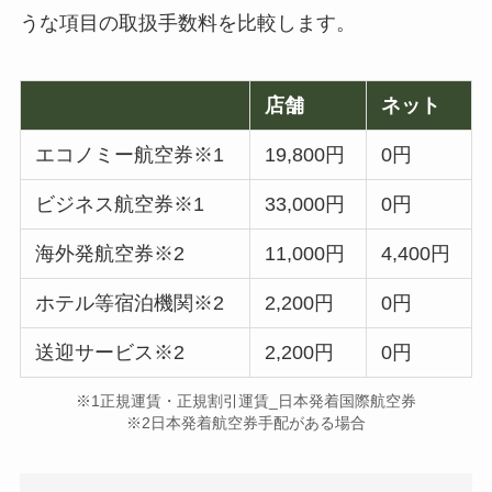
うな項目の取扱手数料を比較します。
店舗
ネット
エコノミー航空券※1
19,800円
0円
ビジネス航空券※1
33,000円
0円
海外発航空券※2
11,000円
4,400円
ホテル等宿泊機関※2
2,200円
0円
送迎サービス※2
2,200円
0円
※1正規運賃・正規割引運賃_日本発着国際航空券
※2日本発着航空券手配がある場合