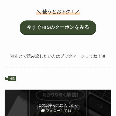
＼ 使うとおトク！／
今すぐHISのクーポンをみる
🔖あとで読み返したい方はブックマークしてね！🔖
HIS
この記事が気に入ったら
フォローしてね！