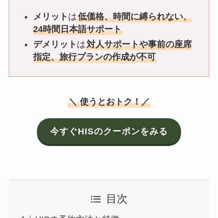
メリット
は
低価格、時間に縛られない、
24時間日本語サポート
デメリット
は
対人サポートや事前の座席
指定、旅行プランの作成が不可
＼ 使うとおトク！／
今すぐHISのクーポンをみる
目次