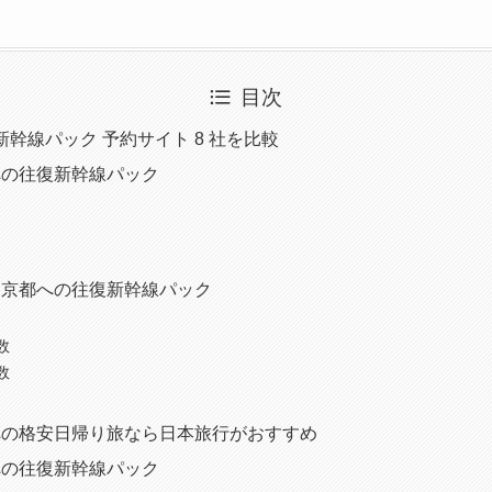
目次
新幹線パック 予約サイト 8 社を比較
への往復新幹線パック
ら京都への往復新幹線パック
数
数
への格安日帰り旅なら日本旅行がおすすめ
への往復新幹線パック