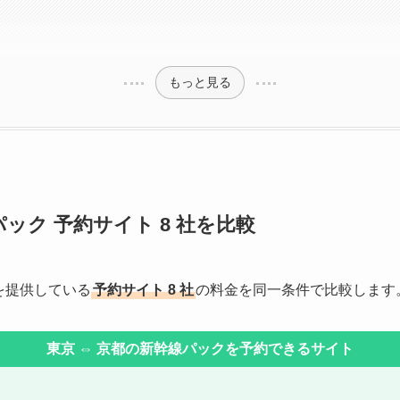
もっと見る
パック 予約サイト 8 社を比較
を提供している
予約サイト 8 社
の料金を同一条件で比較します
東京 ⇔ 京都の新幹線パックを予約できるサイト