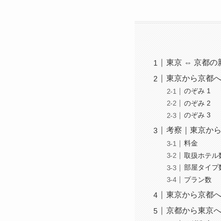
東京 ⇔ 京都の
東京から京都
のぞみ 1
のぞみ 2
のぞみ 3
考察｜東京か
料金
取扱ホテル
部屋タイプ
プラン数
東京から京都
京都から東京