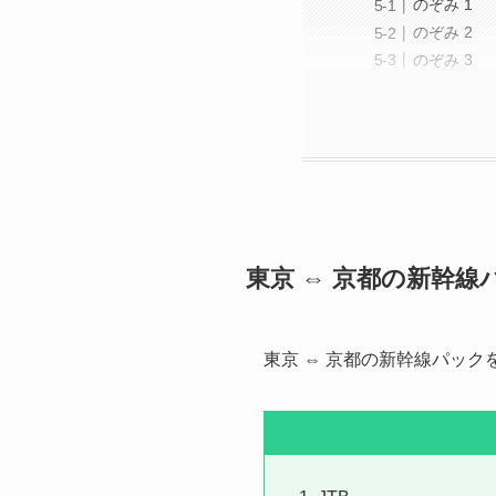
のぞみ 1
のぞみ 2
のぞみ 3
東京 ⇔ 京都の新幹線
東京 ⇔ 京都の新幹線パック