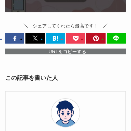
シェアしてくれたら最高です！
URLをコピーする
この記事を書いた人