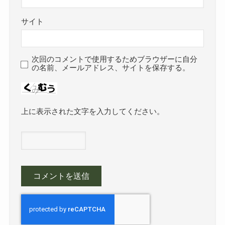
サイト
次回のコメントで使用するためブラウザーに自分
の名前、メールアドレス、サイトを保存する。
上に表示された文字を入力してください。