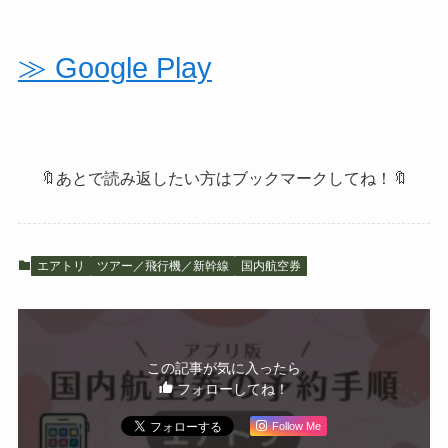
≫ Google Play
🔖あとで読み返したい方はブックマークしてね！🔖
エアトリ
ツアー／飛行機／新幹線
国内航空券
この記事が気に入ったら
フォローしてね！
Follow Me