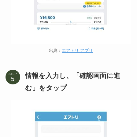
出典：
エアトリ アプリ
情報を入力し、「確認画面に進
STEP
む」をタップ