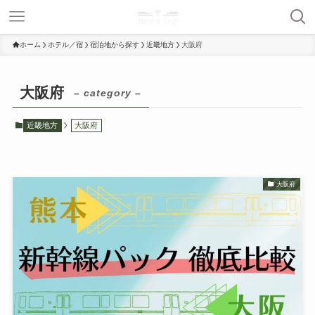
ホーム
ホテル／宿
宿泊地から探す
近畿地方
大阪府
大阪府
– category –
近畿地方
大阪府
大阪府