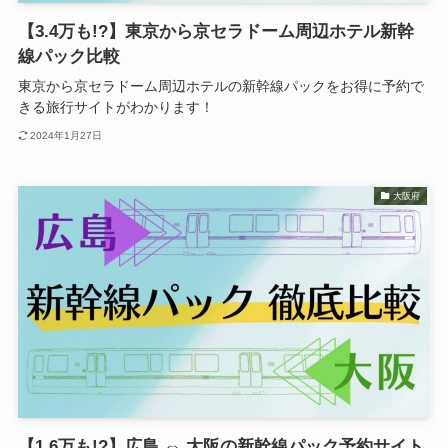
【3.4万も!?】東京から京セラドーム周辺ホテル新幹
線パック比較
東京から京セラドーム周辺ホテルの新幹線パックをお得に予約で
きる旅行サイトがわかります！
2024年1月27日
大阪府
【1.6万も!?】広島 ⇔ 大阪の新幹線パック予約サイト